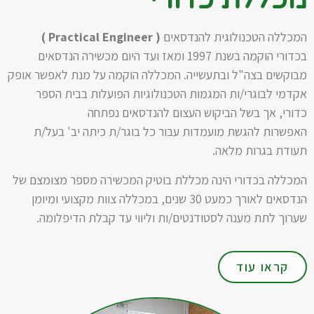
המכללה הטכנולוגית להנדסאים
( Practical Engineer )
בכדורי הוקמה בשנת 1997 ומאז ועד היום
מכשירה הנדסאים
מבוקשים בצה"ל ובתעשייה. המכללה הוקמה על מנת לאפשר אופק
אקדמי לבוגרי/ות
המגמות הטכנולוגיות הפועלות בבית הספר
כדורי, אך בשל הביקוש העצום להנדסאים נפתחה
האפשרות
להגשת מועמדות עבור כל בוגר/ת כיתה יב' בעל/ת
תעודת בגרות מלאה.
המכללה בכדורי הינה מכללת בוטיק המכשירה מספר מצומצם של
הנדסאים לאורך כמעט 30 שנים,
במכללה צוות מקצועי ומיומן
שערוך לתת מענה לסטודנטים/ות וליווי עד קבלת הדיפלומה.
קראו עוד