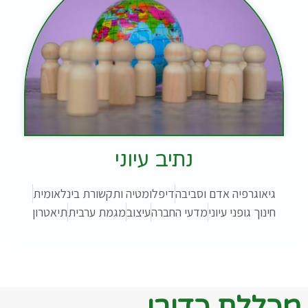
נתיב עיוני
גיאוגרפיה אדם וסביבה
דיפלומטיה ותקשורת בינלאומית
חינוך גופני עיוני
מדעי החברה
עיצוב
מגמת ערבית
תיאטרון
מכללת כדורי