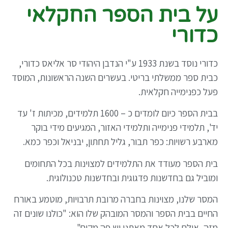
על בית הספר החקלאי
כדורי
כדורי נוסד בשנת 1933 ע"י הנדבן היהודי סר אליאס כדורי,
כבית ספר ממשלתי בריטי. בעשרים השנה הראשונות, המוסד
פעל כפנימייה חקלאית.
בבית הספר כיום לומדים כ – 1600 תלמידים, מכיתות ז' עד
יד', תלמידי פנימייה ותלמידי האזור, המגיעים מידי בוקר
מארבע רשויות: כפר תבור, גליל תחתון, יבניאל וכפר כמא.
בית הספר מעודד את התלמידים למצוינות בכל התחומים
ומוביל גם בחדשנות פדגוגית ובחדשנות טכנולוגית.
המסר שלנו, מצוינות בחברה מרובת תרבויות, מוטמע באורח
החיים בבית הספר והמסר המובהק שלו הוא: "כולנו שונים זה
מזה, אולם לכל אחד מאתנו יש פה מקום".