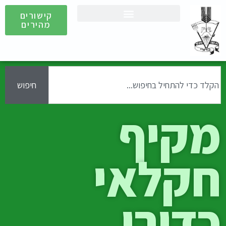
קישורים
מהירים
חיפוש
מקיף
חקלאי
כדורי